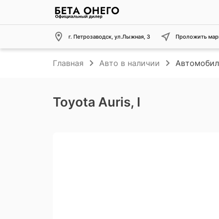
г. Петрозаводск, ул.Лыжная, 3
Проложить мар
Главная
Авто в наличии
Автомобил
Toyota Auris, I