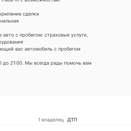
ормление сделки
ональная
 авто с пробегом: страховые услуги,
рудования
ющий вас автомобиль с пробегом
 до 21:00. Мы всегда рады помочь вам
1 владелец
ДТП