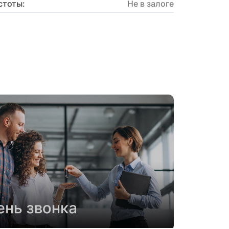
стоты:
Не в залоге