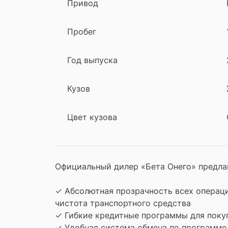
Привод
Пробег
Год выпуска
Кузов
Цвет кузова
Официальный дилер «Бета Онего» предла
✓ Абсолютная прозрачность всех операц
чистота транспортного средства
✓ Гибкие кредитные программы для поку
✓ Удобная система обмена по программе 