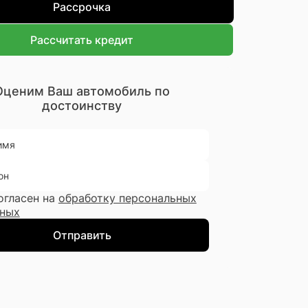
Рассрочка
Рассчитать кредит
Оценим Ваш автомобиль по
достоинству
имя
он
огласен на
обработку персональных
ных
Отправить