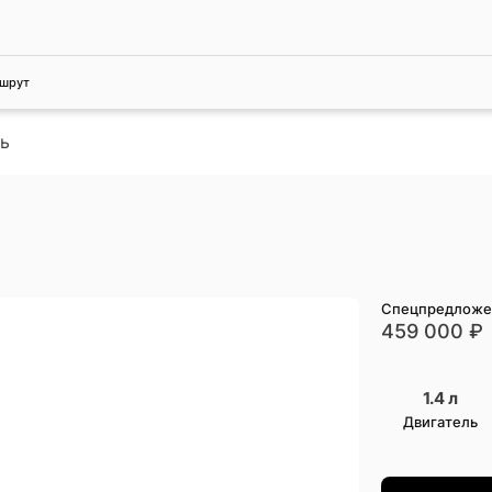
шрут
ь
Спецпредложе
459 000
₽
1.4 л
Двигатель