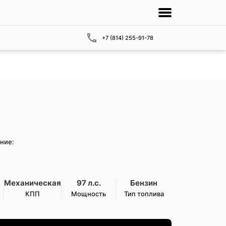
+7 (814) 255-91-78
ние:
Механическая
97 л.с.
Бензин
КПП
Мощность
Тип топлива