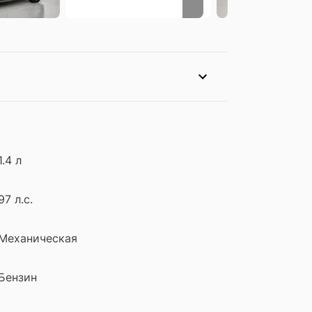
1.4 л
97 л.с.
Механическая
Бензин