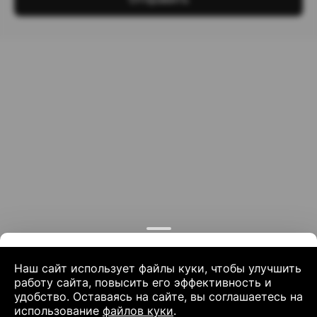
Наш сайт использует файлы куки, чтобы улучшить
работу сайта, повысить его эффективность и
удобство. Оставаясь на сайте, вы соглашаетесь на
использование
файлов куки
.