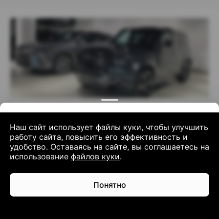
Есть вопросы? Мы свяжемся
Наш сайт использует файлы куки, чтобы улучшить
с вами!
работу сайта, повысить его эффективность и
удобство. Оставаясь на сайте, вы соглашаетесь на
Наши менеджеры перезвонят вам в
использование
файлов куки
.
ближайшее время и ответят на все
интересующие вопросы.
Понятно
Узнать подробности