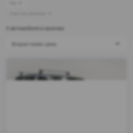
Fiat
Очистить фильтры
2 автомобиля в наличии
Возрастанию цены