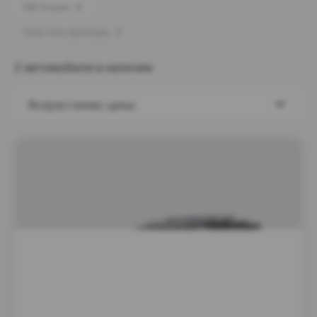
DW Hower
Очистить фильтры
2 автомобиля в наличии
Возрастанию цены