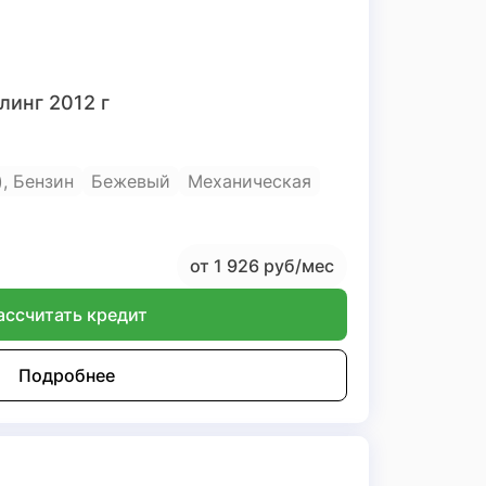
линг 2012 г
.), Бензин
Бежевый
Механическая
от 1 926 руб/мес
ассчитать кредит
Подробнее