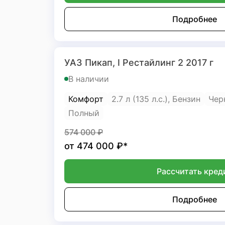
Подробнее
УАЗ Пикап, I Рестайлинг 2 2017 г
В наличии
Комфорт
2.7 л (135 л.с.), Бензин
Чер
Полный
574 000
₽
от
474 000
₽*
Рассчитать кред
Подробнее