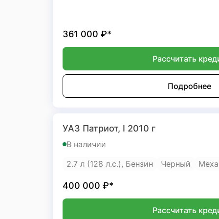
361 000
₽*
Рассчитать кред
Подробнее
УАЗ Патриот, I 2010 г
В наличии
2.7 л (128 л.с.), Бензин
Черный
Меха
400 000
₽*
Рассчитать кред