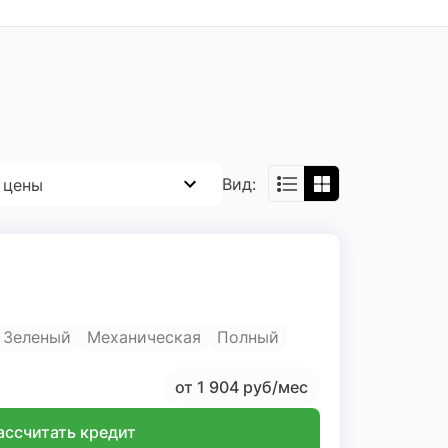
Вид:
 цены
Зеленый
Механическая
Полный
от 1 904 руб/мес
ассчитать кредит