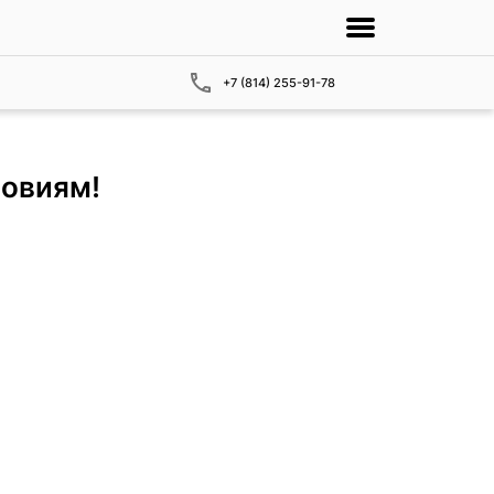
+7 (814) 255-91-78
ловиям!