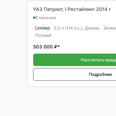
УАЗ Патриот, I Рестайлинг 2014 г
В наличии
Limited
2.2 л (114 л.с.), Дизель
Зеле
Полный
503 000
₽*
Рассчитать кред
Подробнее