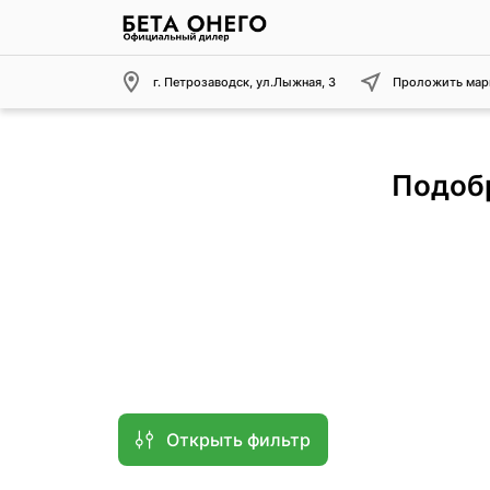
г. Петрозаводск, ул.Лыжная, 3
Проложить мар
Подобр
Открыть фильтр